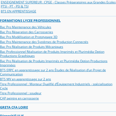
ENSEIGNEMENT SUPERIEUR : CPGE - Classes Préparatoires aux Grandes Ecoles
PTSI - PT - PSI & TSI
BTS EN APPRENTISSAGE
FORMATIONS LYCEE PROFESSIONNEL
Bac Pro Maintenance des Véhicules
Bac Pro Réparation des Carrosseries
Bac Pro Modélisation et Prototypage 3D
Bac Pro Maintenance des Systèmes de Production Connectés
Bac Pro Réalisation de Produits Mécaniques
Bac Professionnel Réalisation de Produits Imprimés et Plurimédia Option
Productions Graphiques
Bac Pro Réalisation de Produits Imprimés et Plurimédia Option Productions
Imprimées
BTS ERPC en apprentissage sur 2 ans Études de Réalisation d’un Projet de
Communication
BTS MV en apprentissage sur 2 ans
Titre Professionnel : Monteur Qualifié d’Équipement Industriels - spécialisation
Cycle
Titre Professionnel : soudeur
CAP peintre en carrosserie
GRETA CFA LOIRE
Dispositif ULIS