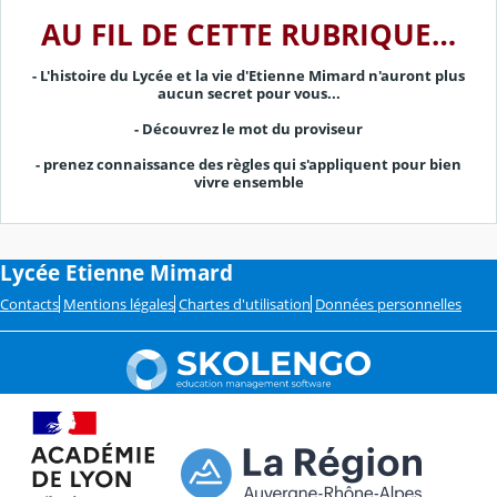
AU FIL DE CETTE RUBRIQUE…
- L'histoire du Lycée et la vie d'Etienne Mimard n'auront plus
aucun secret pour vous...
- Découvrez le mot du proviseur
- prenez connaissance des règles qui s'appliquent pour bien
vivre ensemble
Lycée Etienne Mimard
Contacts
Mentions légales
Chartes d'utilisation
Données personnelles