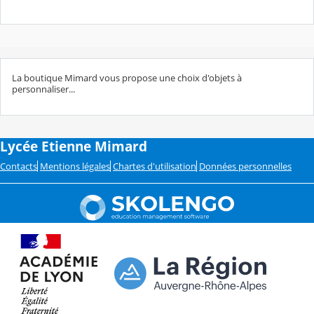
La boutique Mimard vous propose une choix d'objets à
personnaliser...
Lycée Etienne Mimard
Contacts
Mentions légales
Chartes d'utilisation
Données personnelles