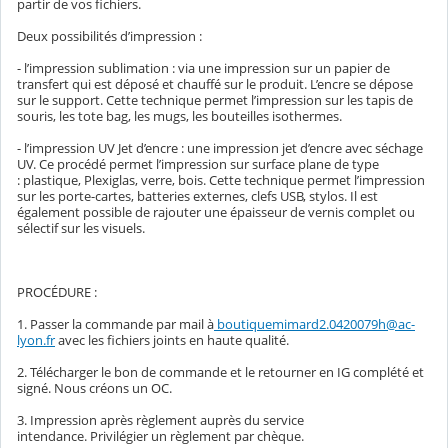
partir de vos fichiers.
Deux possibilités d’impression :
- l’impression sublimation : via une impression sur un papier de
transfert qui est déposé et chauffé sur le produit. L’encre se dépose
sur le support. Cette technique permet l’impression sur les tapis de
souris, les tote bag, les mugs, les bouteilles isothermes.
- l’impression UV Jet d’encre : une impression jet d’encre avec séchage
UV. Ce procédé permet l’impression sur surface plane de type
: plastique, Plexiglas, verre, bois. Cette technique permet l’impression
sur les porte-cartes, batteries externes, clefs USB, stylos. Il est
également possible de rajouter une épaisseur de vernis complet ou
sélectif sur les visuels.
PROCÉDURE :
1. Passer la commande par mail à
boutiquemimard2.0420079h@ac-
lyon.fr
avec les fichiers joints en haute qualité.
2. Télécharger le bon de commande et le retourner en IG complété et
signé. Nous créons un OC.
3. Impression après règlement auprès du service
intendance. Privilégier un règlement par chèque.