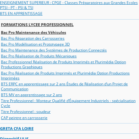
ENSEIGNEMENT SUPERIEUR : CPGE - Classes Préparatoires aux Grandes Ecoles
PTSI - PT - PSI & TSI
BTS EN APPRENTISSAGE
FORMATIONS LYCEE PROFESSIONNEL
Bac Pro Maintenance des Véhicules
Bac Pro Réparation des Carrosseries
Bac Pro Modélisation et Prototypage 3D
Bac Pro Maintenance des Systèmes de Production Connectés
Bac Pro Réalisation de Produits Mécaniques
Bac Professionnel Réalisation de Produits Imprimés et Plurimédia Option
Productions Graphiques
Bac Pro Réalisation de Produits Imprimés et Plurimédia Option Productions
Imprimées
BTS ERPC en apprentissage sur 2 ans Études de Réalisation d’un Projet de
Communication
BTS MV en apprentissage sur 2 ans
Titre Professionnel : Monteur Qualifié d’Équipement Industriels - spécialisation
Cycle
Titre Professionnel : soudeur
CAP peintre en carrosserie
GRETA CFA LOIRE
Dispositif ULIS