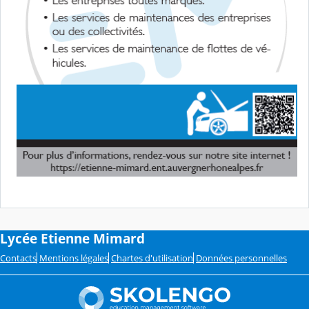
Lycée Etienne Mimard
Contacts
Mentions légales
Chartes d'utilisation
Données personnelles