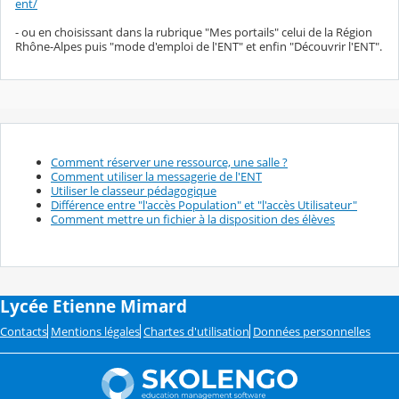
ent/
- ou en choisissant dans la rubrique "Mes portails" celui de la Région
Rhône-Alpes puis "mode d'emploi de l'ENT" et enfin "Découvrir l'ENT".
Comment réserver une ressource, une salle ?
Comment utiliser la messagerie de l'ENT
Utiliser le classeur pédagogique
Différence entre "l'accès Population" et "l'accès Utilisateur"
Comment mettre un fichier à la disposition des élèves
Lycée Etienne Mimard
Contacts
Mentions légales
Chartes d'utilisation
Données personnelles