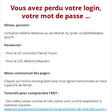
Vous avez perdu votre login,
votre mot de passe ...
Elèves, parents :
contactez Adeline Malosse au secrétariat du lycée ce.0420046x@ac-
lyon.fr
Personnel :
- Pour le LP, contactez Patrick Faure
- Pour le LGT, Béatrice Wauters
Menu contextuel des pages :
Cliquez sur l'icône rectangulaire avec trois lignes horizontales en haut
à gauche de l’écran.
Tutoriels pour comprendre l’ENT :
- Des vidéos assez courtes et très claires sont à votre disposition à
l'adresse suivante :
www.ent.auvergnerhonealpes.fr/mode-d-emploi-de-l-ent/decouvrir-l-