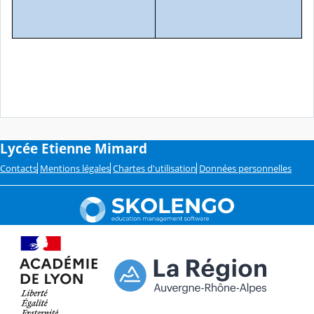
Lycée Etienne Mimard
Contacts
Mentions légales
Chartes d'utilisation
Données personnelles