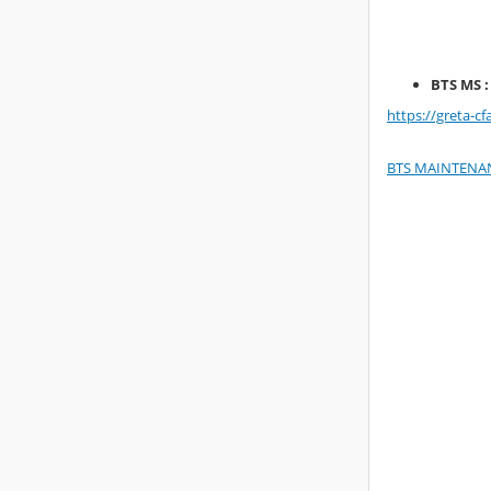
BTS MS 
https://greta-c
BTS MAINTENAN