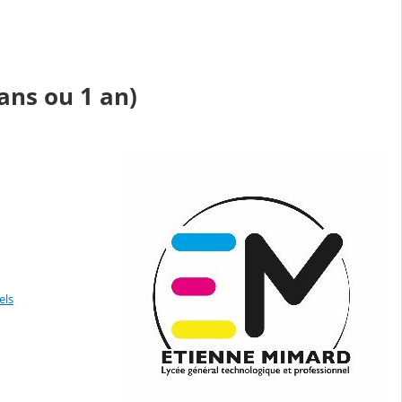
ns ou 1 an)
els