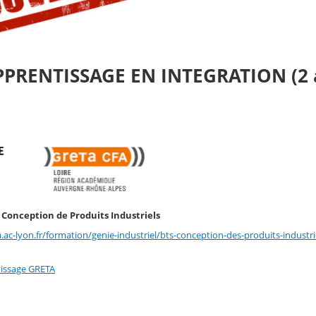
APPRENTISSAGE EN INTEGRATION (2 a
: Conception de Produits Industriels
a.ac-lyon.fr/formation/genie-industriel/bts-conception-des-produits-industri
tissage GRETA