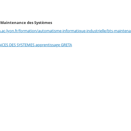
: Maintenance des Systèmes
fa.ac-lyon.fr/formation/automatisme-informatique-industrielle/bts-mainte
CES DES SYSTEMES apprentissage GRETA