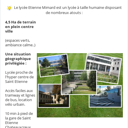
Le lycée Etienne Mimard est un lycée à taille humaine disposant
de nombreux atouts :
4,5 Ha de terrain
en plein centre
ville
(espaces verts,
ambiance calme..)
Une situation
géographique
privilégiée :
Lycée proche de
l'hyper centre de
Saint Etienne
Accès faciles aux
tramway et lignes
de bus, location
vélo urbain.
10 min à pied de
la gare de Saint
Etienne
Chateauxcreux