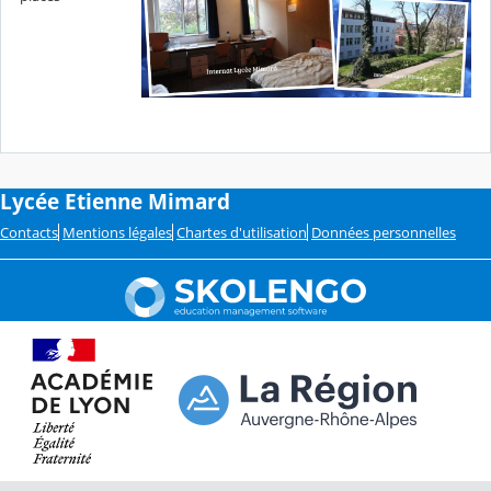
Lycée Etienne Mimard
Contacts
Mentions légales
Chartes d'utilisation
Données personnelles