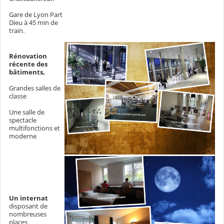
Gare de Lyon Part
Dieu à 45 min de
train.
Rénovation
récente des
bâtiments,
Grandes salles de
classe
Une salle de
spectacle
multifonctions et
moderne
Un internat
disposant de
nombreuses
places