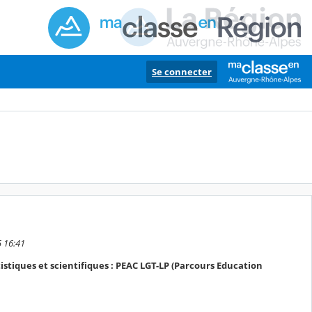
Se connecter
5 16:41
rtistiques et scientifiques : PEAC LGT-LP (Parcours Education