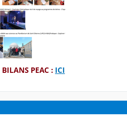
s BILANS PEAC :
ICI