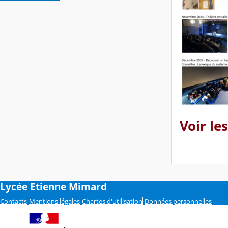
Voir le
Lycée Etienne Mimard
Contacts
Mentions légales
Chartes d'utilisation
Données personnelles