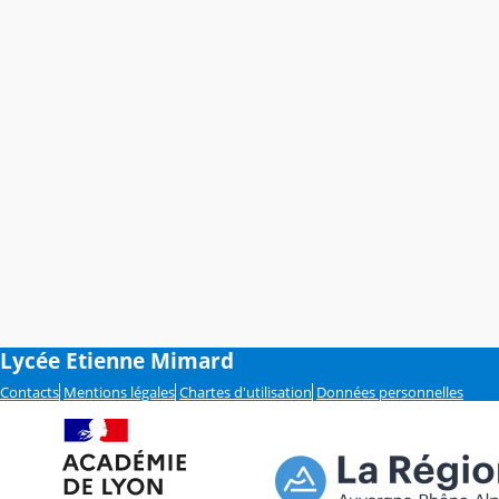
Lycée Etienne Mimard
Contacts
Mentions légales
Chartes d'utilisation
Données personnelles