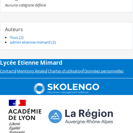
Aucune catégorie définie
Auteurs
Tous (2)
admin etienne-mimard (2)
Lycée Etienne Mimard
Contacts
Mentions légales
Chartes d'utilisation
Données personnelles