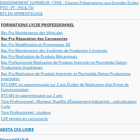
ENSEIGNEMENT SUPERIEUR : CPGE - Classes Préparatoires aux Grandes Ecoles
PTSI - PT - PSI & TSI
BTS EN APPRENTISSAGE
FORMATIONS LYCEE PROFESSIONNEL
Bac Pro Maintenance des Véhicules
Bac Pro Réparation des Carrosseries
Bac Pro Modélisation et Prototypage 3D
Bac Pro Maintenance des Systèmes de Production Connectés
Bac Pro Réalisation de Produits Mécaniques
Bac Professionnel Réalisation de Produits Imprimés et Plurimédia Option
Productions Graphiques
Bac Pro Réalisation de Produits Imprimés et Plurimédia Option Productions
Imprimées
BTS ERPC en apprentissage sur 2 ans Études de Réalisation d’un Projet de
Communication
BTS MV en apprentissage sur 2 ans
Titre Professionnel : Monteur Qualifié d’Équipement Industriels - spécialisation
Cycle
Titre Professionnel : soudeur
CAP peintre en carrosserie
GRETA CFA LOIRE
Dispositif ULIS