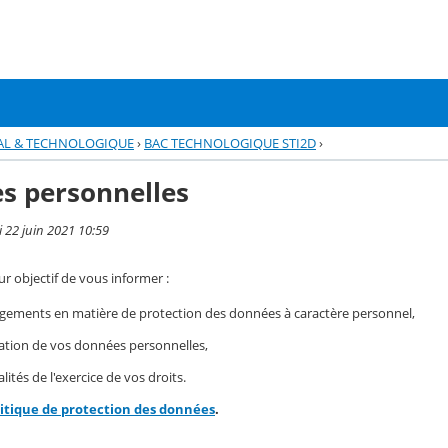
AL & TECHNOLOGIQUE
›
BAC TECHNOLOGIQUE STI2D
›
s personnelles
i 22 juin 2021 10:59
r objectif de vous informer :
gements en matière de protection des données à caractère personnel,
isation de vos données personnelles,
ités de l'exercice de vos droits.
litique de protection des données
.