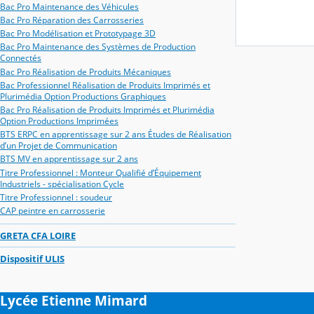
Bac Pro Maintenance des Véhicules
Bac Pro Réparation des Carrosseries
Bac Pro Modélisation et Prototypage 3D
Bac Pro Maintenance des Systèmes de Production
Connectés
Bac Pro Réalisation de Produits Mécaniques
Bac Professionnel Réalisation de Produits Imprimés et
Plurimédia Option Productions Graphiques
Bac Pro Réalisation de Produits Imprimés et Plurimédia
Option Productions Imprimées
BTS ERPC en apprentissage sur 2 ans Études de Réalisation
d’un Projet de Communication
BTS MV en apprentissage sur 2 ans
Titre Professionnel : Monteur Qualifié d’Équipement
Industriels - spécialisation Cycle
Titre Professionnel : soudeur
CAP peintre en carrosserie
GRETA CFA LOIRE
Dispositif ULIS
Lycée Etienne Mimard