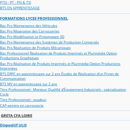
PTSI - PT - PSI & TSI
BTS EN APPRENTISSAGE
FORMATIONS LYCEE PROFESSIONNEL
Bac Pro Maintenance des Véhicules
Bac Pro Réparation des Carrosseries
Bac Pro Modélisation et Prototypage 3D
Bac Pro Maintenance des Systèmes de Production Connectés
Bac Pro Réalisation de Produits Mécaniques
Bac Professionnel Réalisation de Produits Imprimés et Plurimédia Option
Productions Graphiques
Bac Pro Réalisation de Produits Imprimés et Plurimédia Option Productions
Imprimées
BTS ERPC en apprentissage sur 2 ans Études de Réalisation d’un Projet de
Communication
BTS MV en apprentissage sur 2 ans
Titre Professionnel : Monteur Qualifié d’Équipement Industriels - spécialisation
Cycle
Titre Professionnel : soudeur
CAP peintre en carrosserie
GRETA CFA LOIRE
Dispositif ULIS