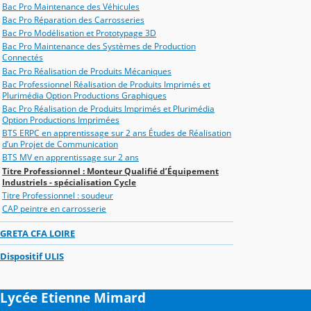
Bac Pro Maintenance des Véhicules
Bac Pro Réparation des Carrosseries
Bac Pro Modélisation et Prototypage 3D
Bac Pro Maintenance des Systèmes de Production
Connectés
Bac Pro Réalisation de Produits Mécaniques
Bac Professionnel Réalisation de Produits Imprimés et
Plurimédia Option Productions Graphiques
Bac Pro Réalisation de Produits Imprimés et Plurimédia
Option Productions Imprimées
BTS ERPC en apprentissage sur 2 ans Études de Réalisation
d’un Projet de Communication
BTS MV en apprentissage sur 2 ans
Titre Professionnel : Monteur Qualifié d’Équipement
Industriels - spécialisation Cycle
Titre Professionnel : soudeur
CAP peintre en carrosserie
GRETA CFA LOIRE
Dispositif ULIS
Lycée Etienne Mimard