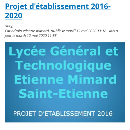
Projet d'établissement 2016-
2020
2
Par admin etienne-mimard, publié le mardi 12 mai 2020 11:18 - Mis à
jour le mardi 12 mai 2020 11:33