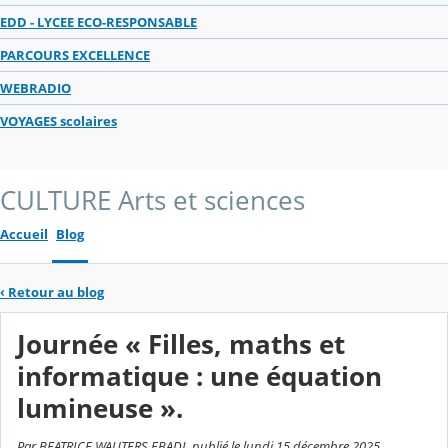
EDD - LYCEE ECO-RESPONSABLE
PARCOURS EXCELLENCE
WEBRADIO
VOYAGES scolaires
CULTURE Arts et sciences
Accueil
Blog
‹
Retour au blog
Journée « Filles, maths et
informatique : une équation
lumineuse ».
Par BEATRICE WAUTERS EBADI, publié le lundi 15 décembre 2025