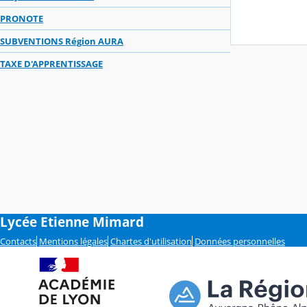
PRONOTE
SUBVENTIONS Région AURA
TAXE D'APPRENTISSAGE
Lycée Etienne Mimard
Contacts
Mentions légales
Chartes d'utilisation
Données personnelles