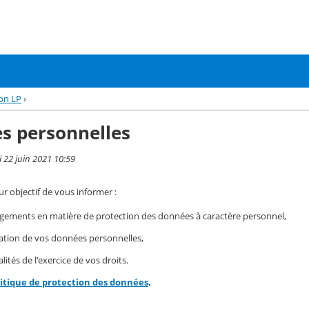
ion LP
›
s personnelles
i 22 juin 2021 10:59
r objectif de vous informer :
gements en matière de protection des données à caractère personnel,
isation de vos données personnelles,
ités de l'exercice de vos droits.
litique de protection des données
.