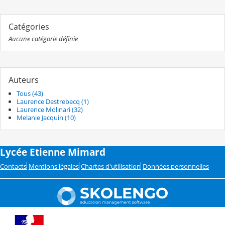
Catégories
Aucune catégorie définie
Auteurs
Tous (43)
Laurence Destrebecq (1)
Laurence Molinari (32)
Melanie Jacquin (10)
Lycée Etienne Mimard
Contacts
Mentions légales
Chartes d'utilisation
Données personnelles