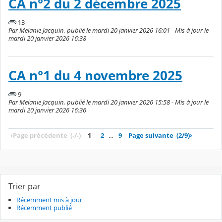
CA n°2 du 2 décembre 2025
13
Par Melanie Jacquin, publié le mardi 20 janvier 2026 16:01 - Mis à jour le
mardi 20 janvier 2026 16:38
CA n°1 du 4 novembre 2025
9
Par Melanie Jacquin, publié le mardi 20 janvier 2026 15:58 - Mis à jour le
mardi 20 janvier 2026 16:36
‹
Page précédente
(-/-)
1
2
…
9
Page suivante
(2/9)
›
Trier par
Récemment mis à jour
Récemment publié