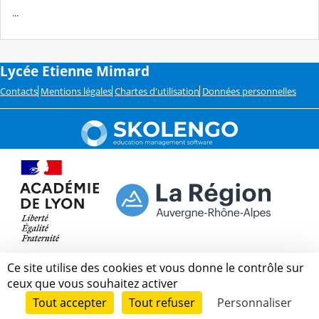
...
Lycée Etienne Mimard
Contacts
Mentions légales
Chartes d'utilisation
Données personnelles
Ce site utilise des cookies et vous donne le contrôle sur
ceux que vous souhaitez activer
Tout accepter
Tout refuser
Personnaliser